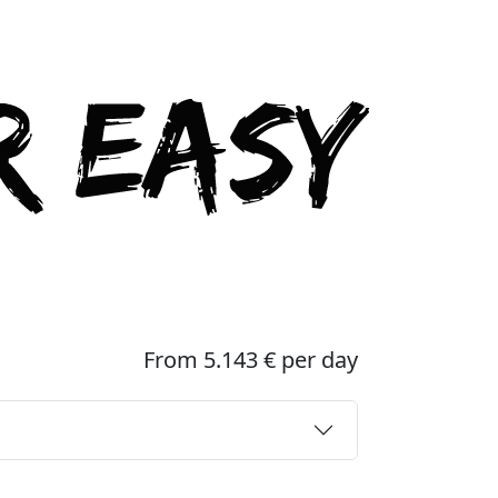
From 5.143 € per day