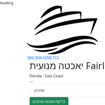
loading
בית
קטלוג
אנשי קשר
יאכטה מנועית
Fair
Florida - East Coast
—
מחירון
בדיקת זמינות ופרטים