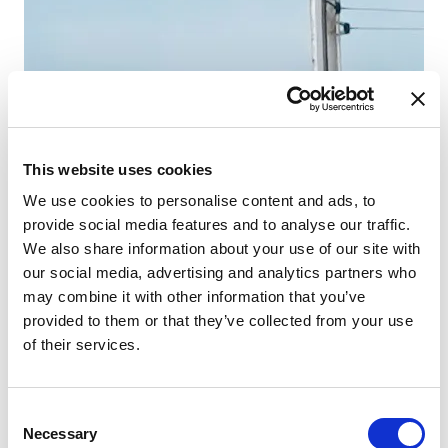
Kaj
WC
Mi
Pa
This website uses cookies
We use cookies to personalise content and ads, to
provide social media features and to analyse our traffic.
We also share information about your use of our site with
our social media, advertising and analytics partners who
may combine it with other information that you’ve
provided to them or that they’ve collected from your use
of their services.
Consent
Necessary
Selection