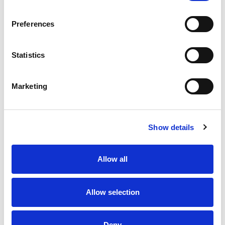
Preferences
Statistics
Marketing
Show details
Allow all
Allow selection
Deny