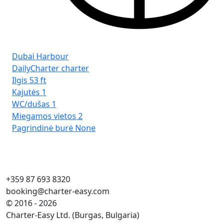
Dubai Harbour
DailyCharter charter
Ilgis
53 ft
Kajutės
1
WC/dušas
1
Miegamos vietos
2
Pagrindinė burė
None
+359 87 693 8320
booking@charter-easy.com
© 2016 - 2026
Charter-Easy Ltd. (Burgas, Bulgaria)