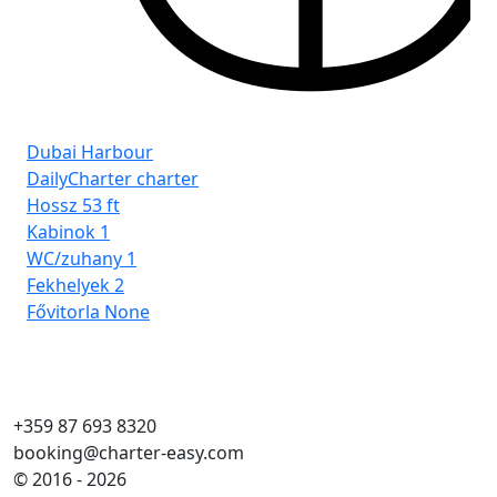
Dubai Harbour
DailyCharter charter
Hossz
53 ft
Kabinok
1
WC/zuhany
1
Fekhelyek
2
Fővitorla
None
+359 87 693 8320
booking@charter-easy.com
© 2016 - 2026