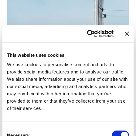
Ho
Ka
WC
Fe
Főv
This website uses cookies
We use cookies to personalise content and ads, to
provide social media features and to analyse our traffic.
We also share information about your use of our site with
our social media, advertising and analytics partners who
may combine it with other information that you’ve
provided to them or that they’ve collected from your use
of their services.
Consent
Necessary