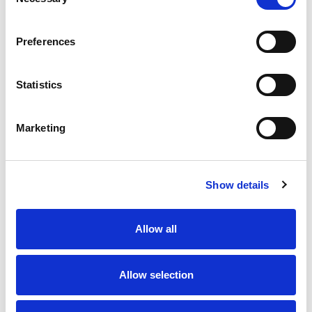
Selection
Preferences
Statistics
Marketing
Show details
Allow all
Allow selection