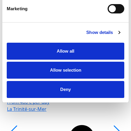
Marketing
Show details
Allow all
Allow selection
Deny
From 400 € per day
La Trinité-sur-Mer