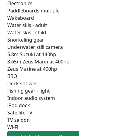
Electronics
Paddleboards multiple
Wakeboard
Water skis - adult
Water skis - child
Snorkeling gear
Underwater still camera
5.8m Suzuki at 140hp
8.65m Zeus Marin at 400hp
Zeus Marine at 400hp
BBQ
Deck shower
Fishing gear - light
Indoor audio system
iPod dock
Satellite TV
TV saloon
Wi-Fi