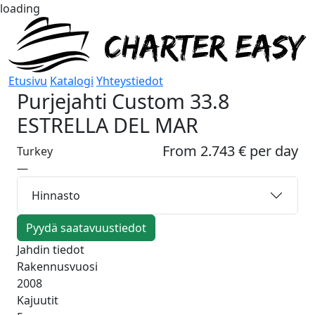
loading
Etusivu
Katalogi
Yhteystiedot
Purjejahti
Custom 33.8
ESTRELLA DEL MAR
From 2.743 € per day
Turkey
—
Hinnasto
Pyydä saatavuustiedot
Jahdin tiedot
Rakennusvuosi
2008
Kajuutit