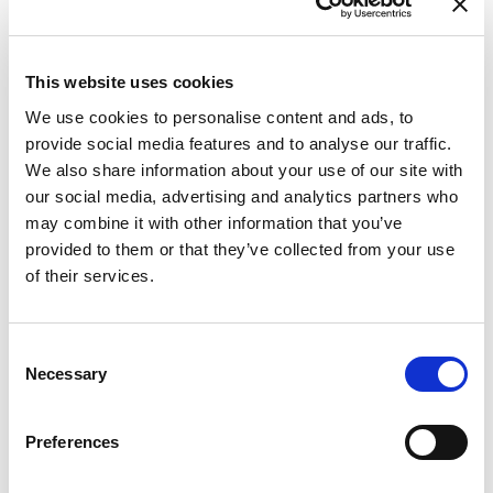
This website uses cookies
Fr
We use cookies to personalise content and ads, to
Па
provide social media features and to analyse our traffic.
We also share information about your use of our site with
our social media, advertising and analytics partners who
may combine it with other information that you’ve
provided to them or that they’ve collected from your use
of their services.
Consent
Necessary
Selection
Preferences