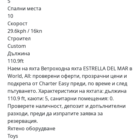
5
Спални места
10
Скорост
29.6kph / 16kn
Строител
Custom
Дължина
110.9ft
Наем на яхта Ветроходна яхта ESTRELLA DEL MAR в
World, All: проверени оферти, прозрачни цени и
подкрепа от Charter Easy преди, по време и след
пътуването. Характеристики на яхтата: дължина
110.9 ft, каюти: 5, санитарни помещения: 0.
Проверете наличност, депозит и допълнителни
разходи, преди да изпратите заявка за
резервация.
Яхтено оборудване
Toys