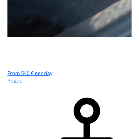
From 540 € per day
Родос