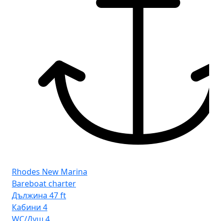
Rhodes New Marina
Bareboat charter
Дължина
47 ft
Кабини
4
WC/Душ
4