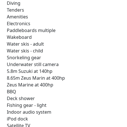
Diving
Tenders
Amenities
Electronics
Paddleboards multiple
Wakeboard
Water skis - adult
Water skis - child
Snorkeling gear
Underwater still camera
5.8m Suzuki at 140hp
8.65m Zeus Marin at 400hp
Zeus Marine at 400hp
BBQ
Deck shower
Fishing gear - light
Indoor audio system
iPod dock
Satellite TV