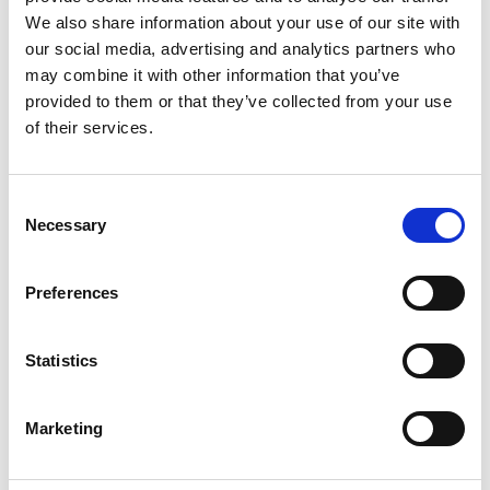
We also share information about your use of our site with
our social media, advertising and analytics partners who
may combine it with other information that you’ve
provided to them or that they’ve collected from your use
of their services.
Consent
Necessary
Selection
Preferences
Statistics
From 540 € per day
Rhodes
Marketing