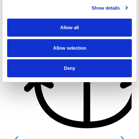
Show details
Allow all
Allow selection
Deny