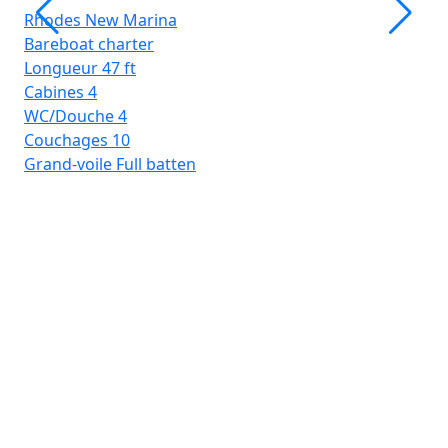
Rhodes New Marina
Bareboat charter
Longueur
47 ft
Cabines
4
WC/Douche
4
Couchages
10
Grand-voile
Full batten