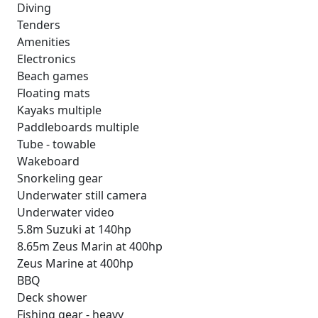
Diving
Tenders
Amenities
Electronics
Beach games
Floating mats
Kayaks multiple
Paddleboards multiple
Tube - towable
Wakeboard
Snorkeling gear
Underwater still camera
Underwater video
5.8m Suzuki at 140hp
8.65m Zeus Marin at 400hp
Zeus Marine at 400hp
BBQ
Deck shower
Fishing gear - heavy