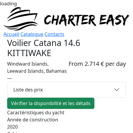
loading
Accueil
Catalogue
Contacts
Voilier
Catana 14.6
KITTIWAKE
From 2.714 € per day
Windward Islands,
Leeward Islands, Bahamas
—
Liste des prix
Vérifier la disponibilité et les détails
Caractéristiques du yacht
Année de construction
2020