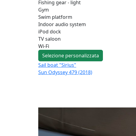
Fishing gear - light
Gym
Swim platform
Indoor audio system
iPod dock
TV saloon
Wi-Fi
Selezione personalizzata
Sail boat "Sirius"
Sun Odyssey 479 (2018)