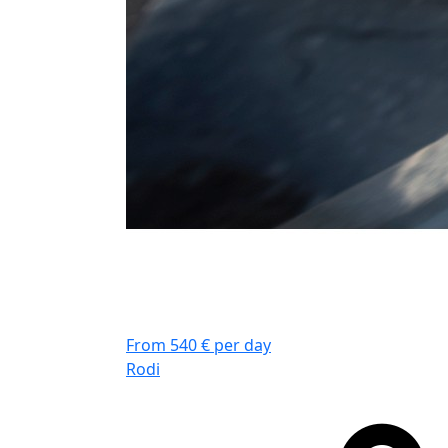
From 540 € per day
Rodi