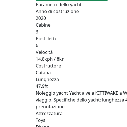
Parametri dello yacht
Anno di costruzione
2020
Cabine
3
Posti letto
6
Velocità
14.8kph / 8kn
Costruttore
Catana
Lunghezza
47.9ft
Noleggio yacht Yacht a vela KITTIWAKE a Wor
viaggio. Specifiche dello yacht: lunghezza 4
prenotazione.
Attrezzatura
Toys
Diving