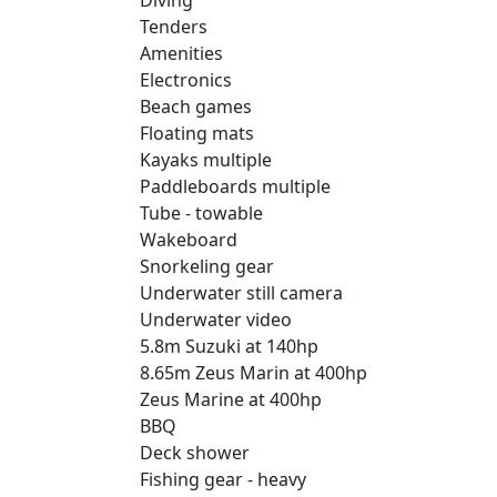
Tenders
Amenities
Electronics
Beach games
Floating mats
Kayaks multiple
Paddleboards multiple
Tube - towable
Wakeboard
Snorkeling gear
Underwater still camera
Underwater video
5.8m Suzuki at 140hp
8.65m Zeus Marin at 400hp
Zeus Marine at 400hp
BBQ
Deck shower
Fishing gear - heavy