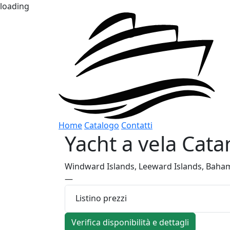
loading
Home
Catalogo
Contatti
Yacht a vela
Cata
Windward Islands, Leeward Islands, Baha
—
Listino prezzi
Verifica disponibilità e dettagli