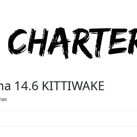
na 14.6 KITTIWAKE
mas