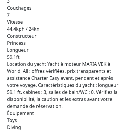
3
Couchages
7
Vitesse
44.4kph / 24kn
Constructeur
Princess
Longueur
59.1ft
Location du yacht Yacht à moteur MARIA VEK à
World, All : offres vérifiées, prix transparents et
assistance Charter Easy avant, pendant et après
votre voyage. Caractéristiques du yacht : longueur
59.1 ft, cabines : 3, salles de bain/WC : 0. Vérifiez la
disponibilité, la caution et les extras avant votre
demande de réservation.
Équipement
Toys
Diving