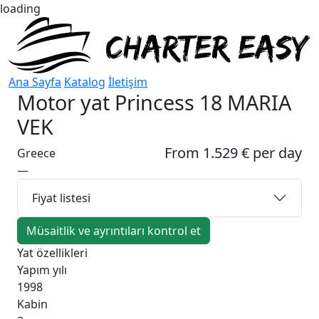
loading
Ana Sayfa
Katalog
İletişim
Motor yat
Princess 18 MARIA
VEK
From 1.529 € per day
Greece
—
Fiyat listesi
Müsaitlik ve ayrıntıları kontrol et
Yat özellikleri
Yapım yılı
1998
Kabin