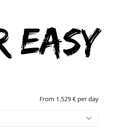
From 1.529 € per day