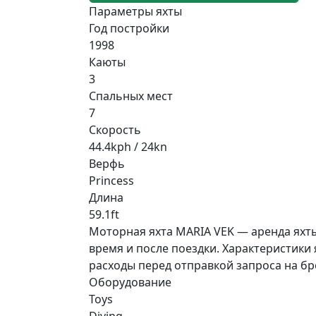
Параметры яхты
Год постройки
1998
Каюты
3
Спальных мест
7
Скорость
44.4kph / 24kn
Верфь
Princess
Длина
59.1ft
Моторная яхта MARIA VEK — аренда яхты 
время и после поездки. Характеристики я
расходы перед отправкой запроса на б
Оборудование
Toys
Diving