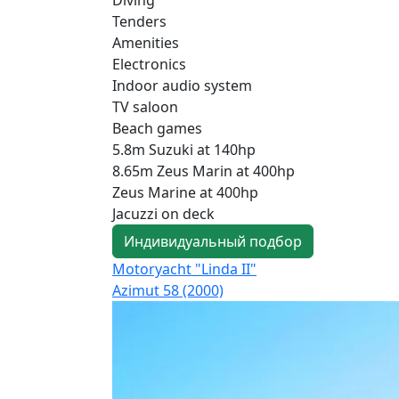
Tenders
Amenities
Electronics
Indoor audio system
TV saloon
Beach games
5.8m Suzuki at 140hp
8.65m Zeus Marin at 400hp
Zeus Marine at 400hp
Jacuzzi on deck
Индивидуальный подбор
Motoryacht "Linda II"
Azimut 58 (2000)