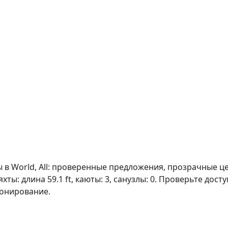
в World, All: проверенные предложения, прозрачные цен
хты: длина 59.1 ft, каюты: 3, санузлы: 0. Проверьте дос
ронирование.