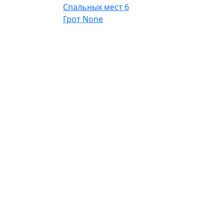
Спальных мест
6
Грот
None