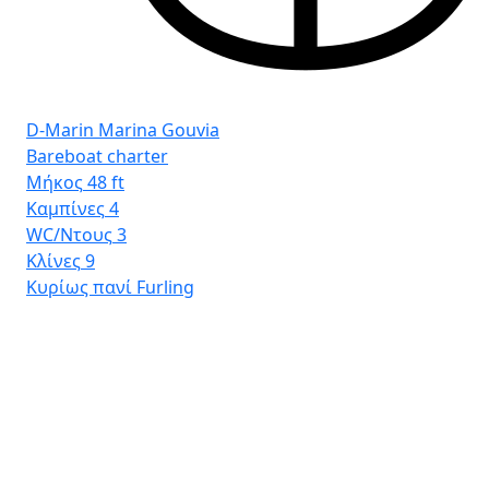
D-Marin Marina Gouvia
Bareboat charter
Μήκος
48 ft
Καμπίνες
4
WC/Ντους
3
Κλίνες
9
Κυρίως πανί
Furling