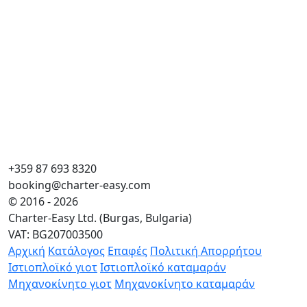
+359 87 693 8320
booking@charter-easy.com
© 2016 - 2026
Charter-Easy Ltd. (Burgas, Bulgaria)
VAT: BG207003500
Αρχική
Κατάλογος
Επαφές
Πολιτική Απορρήτου
Ιστιοπλοϊκό γιοτ
Ιστιοπλοϊκό καταμαράν
Μηχανοκίνητο γιοτ
Μηχανοκίνητο καταμαράν