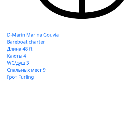
D-Marin Marina Gouvia
Bareboat charter
Длина
48 ft
Каюты
4
WC/душ
3
Спальных мест
9
Грот
Furling