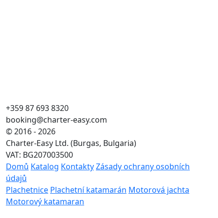
+359 87 693 8320
booking@charter-easy.com
© 2016 - 2026
Charter-Easy Ltd. (Burgas, Bulgaria)
VAT: BG207003500
Domů
Katalog
Kontakty
Zásady ochrany osobních
údajů
Plachetnice
Plachetní katamarán
Motorová jachta
Motorový katamaran