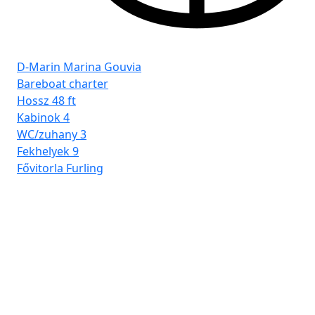
D-Marin Marina Gouvia
Bareboat charter
Hossz
48 ft
Kabinok
4
WC/zuhany
3
Fekhelyek
9
Fővitorla
Furling