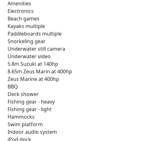
Amenities
Electronics
Beach games
Kayaks multiple
Paddleboards multiple
Snorkeling gear
Underwater still camera
Underwater video
5.8m Suzuki at 140hp
8.65m Zeus Marin at 400hp
Zeus Marine at 400hp
BBQ
Deck shower
Fishing gear - heavy
Fishing gear - light
Hammocks
Swim platform
Indoor audio system
iPod dock