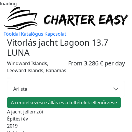
loading
Főoldal
Katalógus
Kapcsolat
Vitorlás jacht
Lagoon 13.7
LUNA
From 3.286 € per day
Windward Islands,
Leeward Islands, Bahamas
—
Árlista
A rendelkezésre állás és a feltételek ellenőrzése
A jacht jellemzői
Építési év
2019