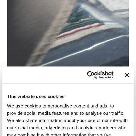
This website uses cookies
Fr
Sa
We use cookies to personalise content and ads, to
provide social media features and to analyse our traffic.
We also share information about your use of our site with
our social media, advertising and analytics partners who
may combine it with other information that you’ve