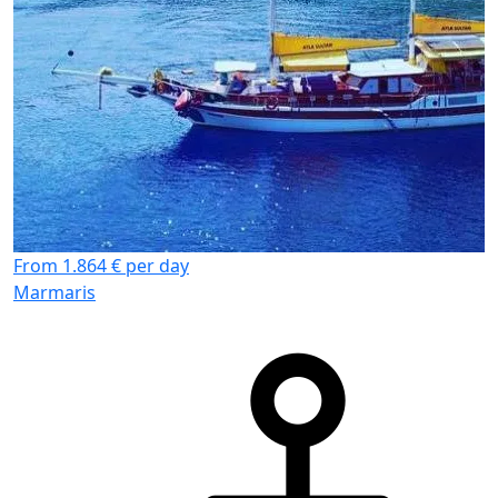
From 1.864 € per day
Marmaris