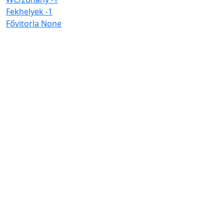
Fekhelyek
-1
Fővitorla
None