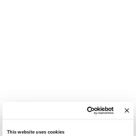
M
C
This website uses cookies
H