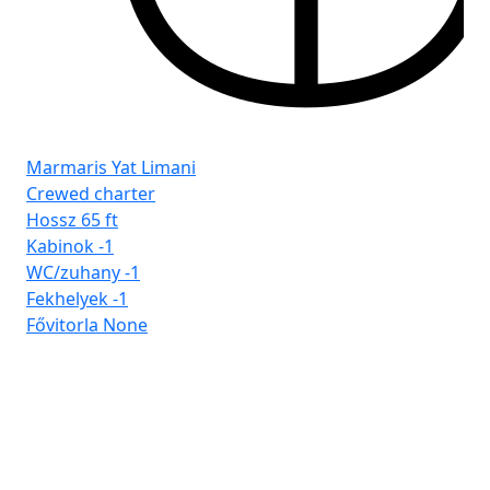
Marmaris Yat Limani
Crewed charter
Hossz
65 ft
Kabinok
-1
WC/zuhany
-1
Fekhelyek
-1
Fővitorla
None