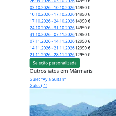
26.09.2026 - 03.10.2026
14950 €
03.10.2026 - 10.10.2026
14950 €
10.10.2026 - 17.10.2026
14950 €
17.10.2026 - 24.10.2026
14950 €
24.10.2026 - 31.10.2026
14950 €
31.10.2026 - 07.11.2026
12950 €
07.11.2026 - 14.11.2026
12950 €
14.11.2026 - 21.11.2026
12950 €
21.11.2026 - 28.11.2026
12950 €
Seleção personalizada
Outros iates em Mármaris
Gulet "Ayla Sultan"
Gulet (-1)