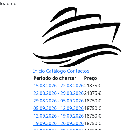
loading
Início
Catálogo
Contactos
Período do charter
Preço
15.08.2026 - 22.08.2026
21875 €
22.08.2026 - 29.08.2026
21875 €
29.08.2026 - 05.09.2026
18750 €
05.09.2026 - 12.09.2026
18750 €
12.09.2026 - 19.09.2026
18750 €
19.09.2026 - 26.09.2026
18750 €