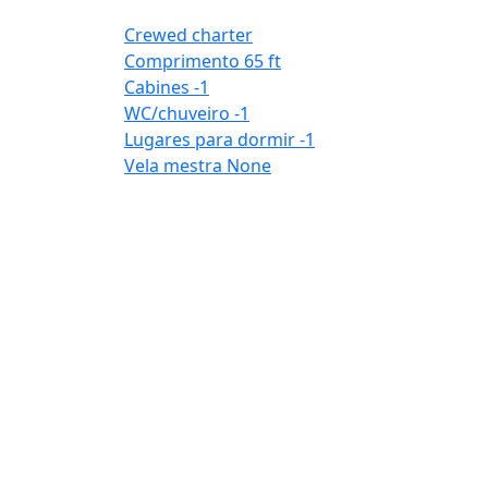
Crewed charter
Comprimento
65 ft
Cabines
-1
WC/chuveiro
-1
Lugares para dormir
-1
Vela mestra
None