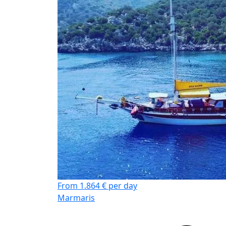
From 1.864 € per day
Marmaris