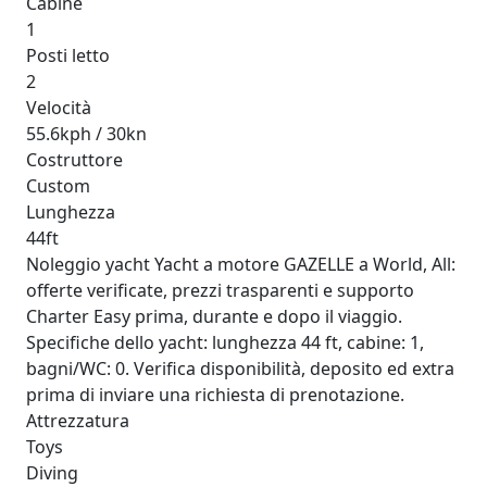
Cabine
1
Posti letto
2
Velocità
55.6kph / 30kn
Costruttore
Custom
Lunghezza
44ft
Noleggio yacht Yacht a motore GAZELLE a World, All:
offerte verificate, prezzi trasparenti e supporto
Charter Easy prima, durante e dopo il viaggio.
Specifiche dello yacht: lunghezza 44 ft, cabine: 1,
bagni/WC: 0. Verifica disponibilità, deposito ed extra
prima di inviare una richiesta di prenotazione.
Attrezzatura
Toys
Diving