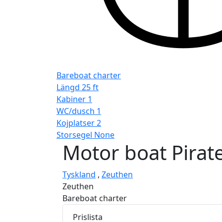
Bareboat charter
Längd
25 ft
Kabiner
1
WC/dusch
1
Kojplatser
2
Storsegel
None
Motor boat
Pirat
Tyskland
,
Zeuthen
Zeuthen
Bareboat charter
Prislista