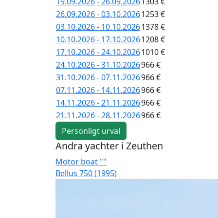
19.09.2026 - 26.09.2026
1303 €
26.09.2026 - 03.10.2026
1253 €
03.10.2026 - 10.10.2026
1378 €
10.10.2026 - 17.10.2026
1208 €
17.10.2026 - 24.10.2026
1010 €
24.10.2026 - 31.10.2026
966 €
31.10.2026 - 07.11.2026
966 €
07.11.2026 - 14.11.2026
966 €
14.11.2026 - 21.11.2026
966 €
21.11.2026 - 28.11.2026
966 €
Personligt urval
Andra yachter i Zeuthen
Motor boat ""
Bellus 750 (1995)