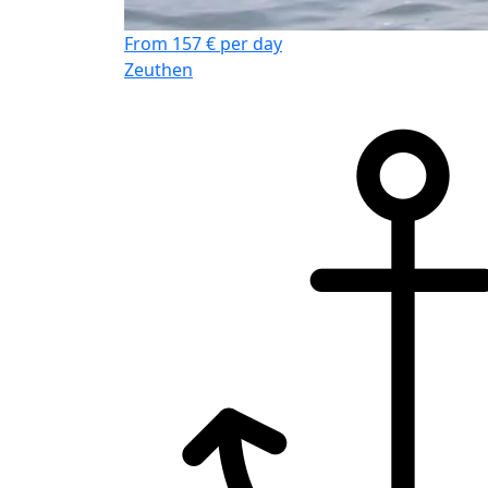
From 157 € per day
Zeuthen