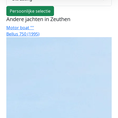
Persoonlijke selectie
Andere jachten in Zeuthen
Motor boat ""
Mo
Bellus 750 (1995)
Ko