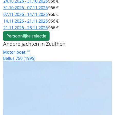
24.10.2026 - 31.10.2026
966 €
31.10.2026 - 07.11.2026
966 €
07.11.2026 - 14.11.2026
966 €
14.11.2026 - 21.11.2026
966 €
21.11.2026 - 28.11.2026
966 €
Persoonlijke selectie
Andere jachten in Zeuthen
Motor boat ""
M
Bellus 750 (1995)
K