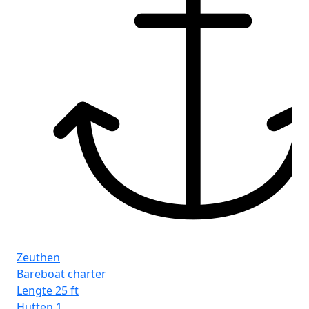
Zeuthen
Bareboat charter
Lengte
25 ft
Hutten
1