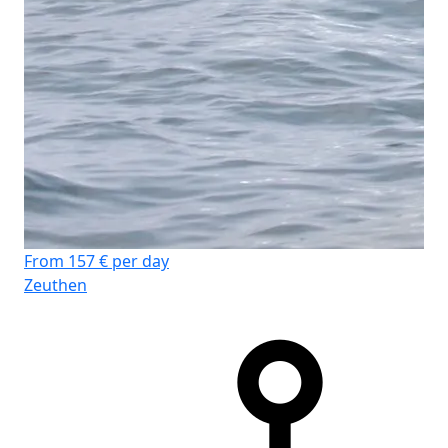
From 157 € per day
Zeuthen