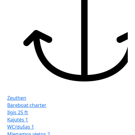
Zeuthen
Bareboat charter
Ilgis
25 ft
Kajutės
1
WC/dušas
1
Miegamos vietos
2