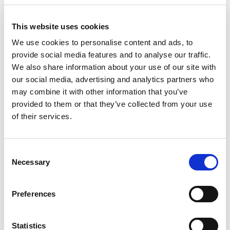
Zeuthen
Bareboat charter
This website uses cookies
Ilgis
25 ft
We use cookies to personalise content and ads, to
Kajutės
1
provide social media features and to analyse our traffic.
WC/dušas
1
We also share information about your use of our site with
Miegamos vietos
2
our social media, advertising and analytics partners who
Pagrindinė burė
None
may combine it with other information that you’ve
Motor boat
Pirate 915
provided to them or that they’ve collected from your use
of their services.
Vokietija
,
Zeuthen
Zeuthen
Bareboat charter
Consent
Necessary
Kainoraštis
Selection
Patikrinti prieinamumą ir sąlygas
Preferences
Jachtos parametrai
Pagaminimo metai
Statistics
1994