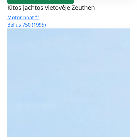
Kitos jachtos vietovėje Zeuthen
Motor boat ""
Mo
Bellus 750 (1995)
Ko