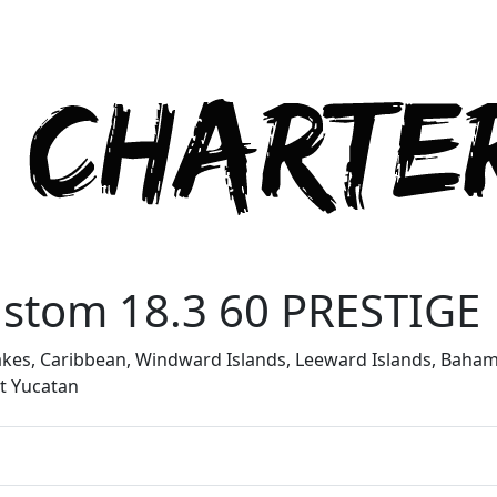
stom 18.3 60 PRESTIGE
Lakes, Caribbean, Windward Islands, Leeward Islands, Baha
st Yucatan