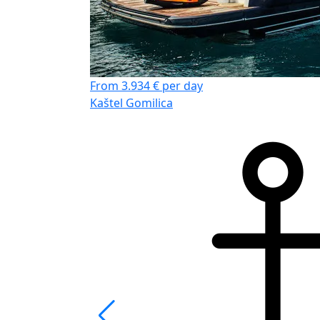
From 3.934 € per day
Kaštel Gomilica