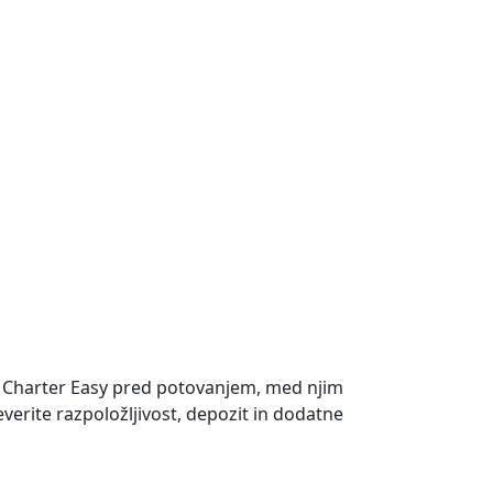
a Charter Easy pred potovanjem, med njim
everite razpoložljivost, depozit in dodatne