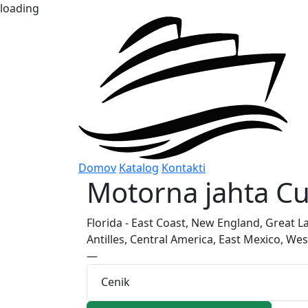
loading
Domov
Katalog
Kontakti
Motorna jahta
Cu
Florida - East Coast, New England, Great 
Antilles, Central America, East Mexico, We
—
Cenik