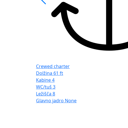
Crewed charter
Dolžina
61 ft
Kabine
4
WC/tuš
3
Ležišča
8
Glavno jadro
None