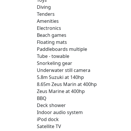
Diving
Tenders
Amenities
Electronics
Beach games
Floating mats
Paddleboards multiple
Tube - towable
Snorkeling gear
Underwater still camera
5.8m Suzuki at 140hp
8.65m Zeus Marin at 400hp
Zeus Marine at 400hp
BBQ
Deck shower
Indoor audio system
iPod dock
Satellite TV