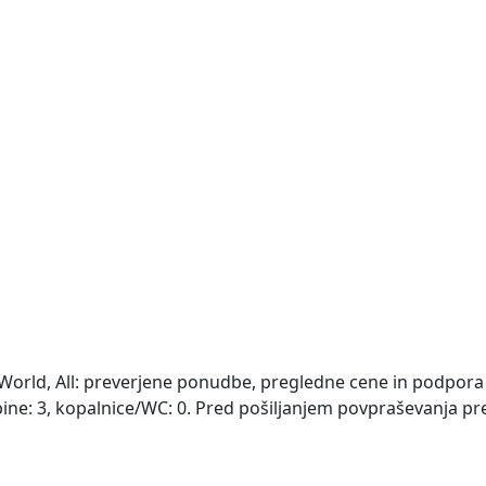
World, All: preverjene ponudbe, pregledne cene in podpor
abine: 3, kopalnice/WC: 0. Pred pošiljanjem povpraševanja pr