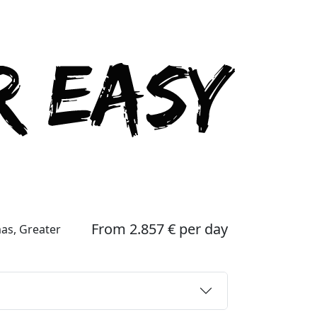
From 2.857 € per day
mas, Greater