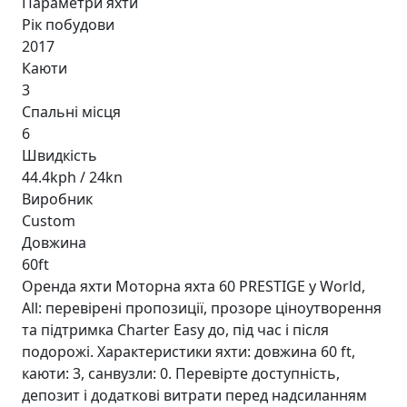
Параметри яхти
Рік побудови
2017
Каюти
3
Спальні місця
6
Швидкість
44.4kph / 24kn
Виробник
Custom
Довжина
60ft
Оренда яхти Моторна яхта 60 PRESTIGE у World,
All: перевірені пропозиції, прозоре ціноутворення
та підтримка Charter Easy до, під час і після
подорожі. Характеристики яхти: довжина 60 ft,
каюти: 3, санвузли: 0. Перевірте доступність,
депозит і додаткові витрати перед надсиланням