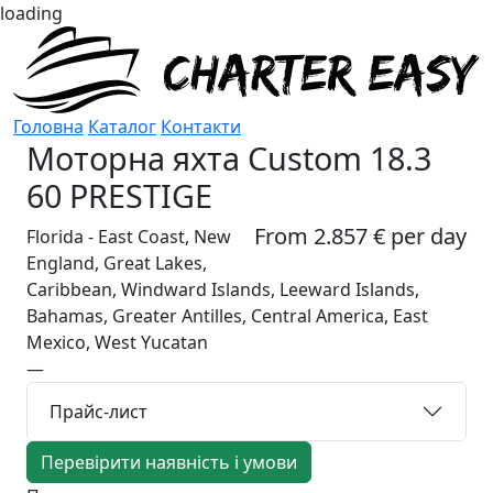
loading
Головна
Каталог
Контакти
Моторна яхта
Custom 18.3
60 PRESTIGE
From 2.857 € per day
Florida - East Coast, New
England, Great Lakes,
Caribbean, Windward Islands, Leeward Islands,
Bahamas, Greater Antilles, Central America, East
Mexico, West Yucatan
—
Прайс-лист
Перевірити наявність і умови