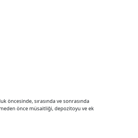
uluk öncesinde, sırasında ve sonrasında
ermeden önce müsaitliği, depozitoyu ve ek