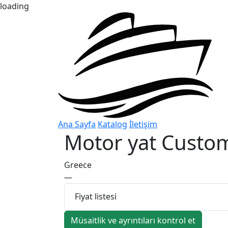
loading
Ana Sayfa
Katalog
İletişim
Motor yat
Custom
Greece
—
Fiyat listesi
Müsaitlik ve ayrıntıları kontrol et