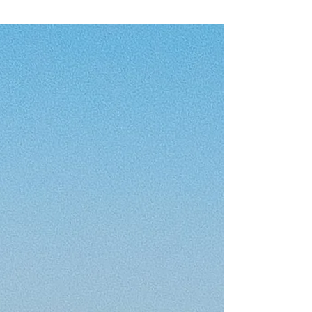
Motoryacht (200