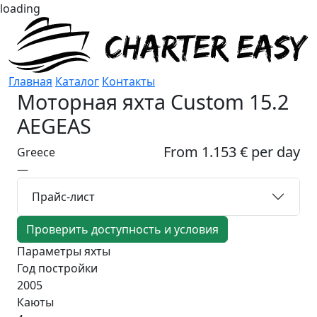
loading
Главная
Каталог
Контакты
Моторная яхта
Custom 15.2
AEGEAS
From 1.153 € per day
Greece
—
Прайс-лист
Проверить доступность и условия
Параметры яхты
Год постройки
2005
Каюты