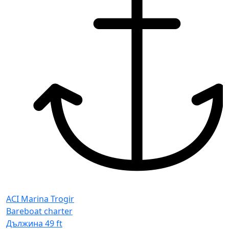
ACI Marina Trogir
Bareboat charter
Дължина
49 ft