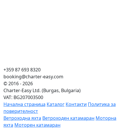
+359 87 693 8320
booking@charter-easy.com
© 2016 - 2026
Charter-Easy Ltd. (Burgas, Bulgaria)
VAT: BG207003500
Начална страница
Каталог
Контакти
Политика за
поверителност
Ветроходна яхта
Ветроходен катамаран
Моторна
яхта
Моторен катамаран