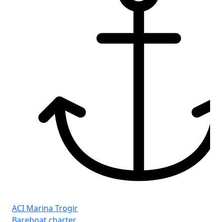
ACI Marina Trogir
Bareboat charter