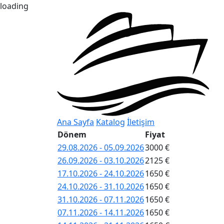
loading
Ana Sayfa
Katalog
İletişim
Dönem
Fiyat
29.08.2026 - 05.09.2026
3000 €
26.09.2026 - 03.10.2026
2125 €
17.10.2026 - 24.10.2026
1650 €
24.10.2026 - 31.10.2026
1650 €
31.10.2026 - 07.11.2026
1650 €
07.11.2026 - 14.11.2026
1650 €