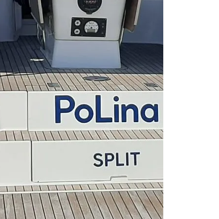
Trogir