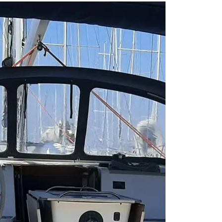
From 455 € per