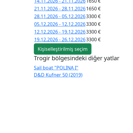
14.11.2026 - 21.11.2026
1650 €
21.11.2026 - 28.11.2026
1650 €
28.11.2026 - 05.12.2026
3300 €
05.12.2026 - 12.12.2026
3300 €
12.12.2026 - 19.12.2026
3300 €
19.12.2026 - 26.12.2026
3300 €
Kişiselleştirilmiş seçim
Trogir bölgesindeki diğer yatlar
Sail boat "POLINA I"
D&D Kufner 50 (2019)