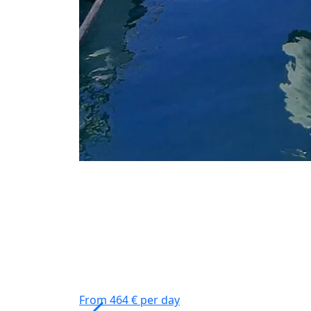
From 464 € per day