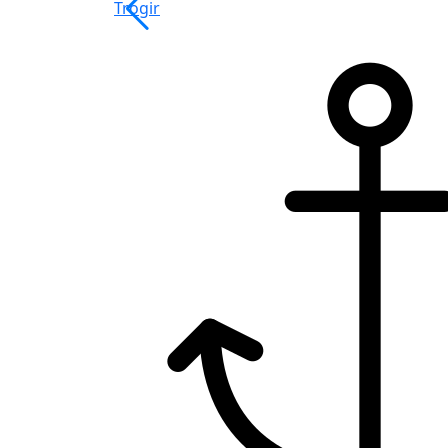
Trogir