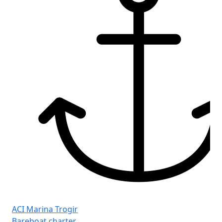
ACI Marina Trogir
Bareboat charter