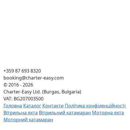
+359 87 693 8320
booking@charter-easy.com
© 2016 - 2026
Charter-Easy Ltd. (Burgas, Bulgaria)
VAT: BG207003500
Головна
Каталог
Контакти
Політика конфіденційності
Вітрильна яхта
Вітрильний катамаран
Моторна яхта
Моторний катамаран