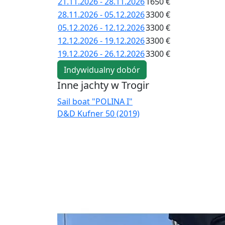
21.11.2026 - 28.11.2026
1650 €
28.11.2026 - 05.12.2026
3300 €
05.12.2026 - 12.12.2026
3300 €
12.12.2026 - 19.12.2026
3300 €
19.12.2026 - 26.12.2026
3300 €
Indywidualny dobór
Inne jachty w Trogir
Sail boat "POLINA I"
D&D Kufner 50 (2019)