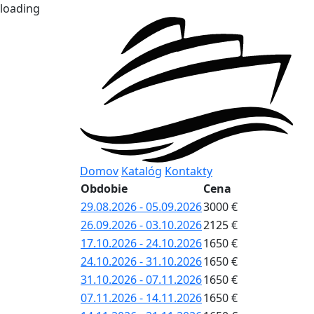
loading
Domov
Katalóg
Kontakty
Obdobie
Cena
29.08.2026 - 05.09.2026
3000 €
26.09.2026 - 03.10.2026
2125 €
17.10.2026 - 24.10.2026
1650 €
24.10.2026 - 31.10.2026
1650 €
31.10.2026 - 07.11.2026
1650 €
07.11.2026 - 14.11.2026
1650 €