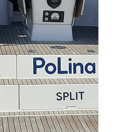
Trogir