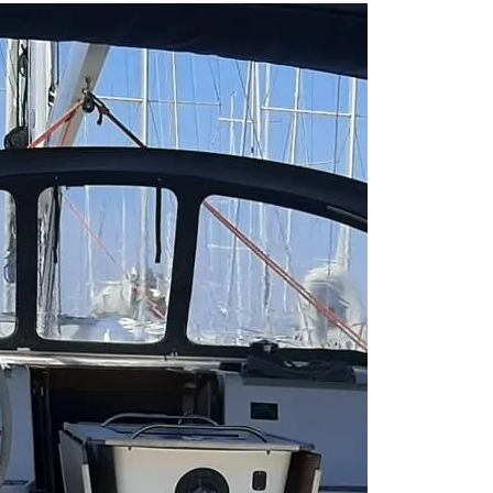
From 455 € per