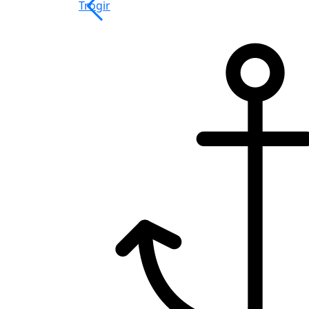
Trogir