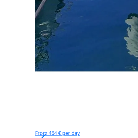
From 464 € per day