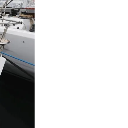
From 563 € per