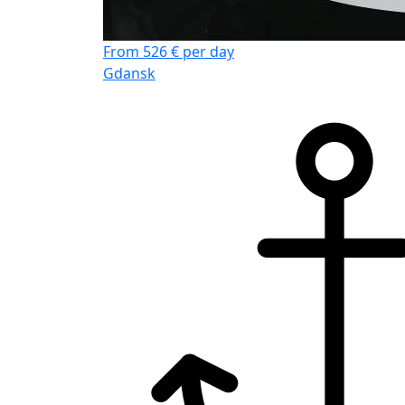
From 526 € per day
Gdansk