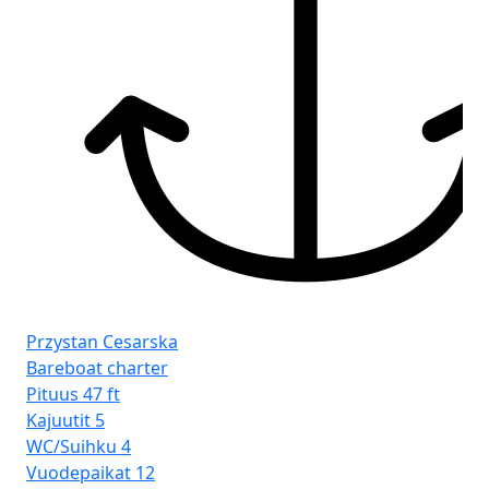
Pr
Ba
Pit
Kaj
Przystan Cesarska
WC
Bareboat charter
Vu
Pituus
47 ft
Iso
Kajuutit
5
WC/Suihku
4
Vuodepaikat
12