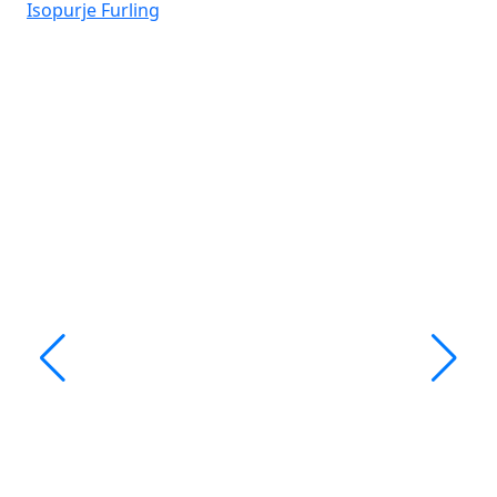
Isopurje
Furling