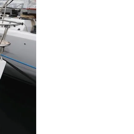
From 563 € per