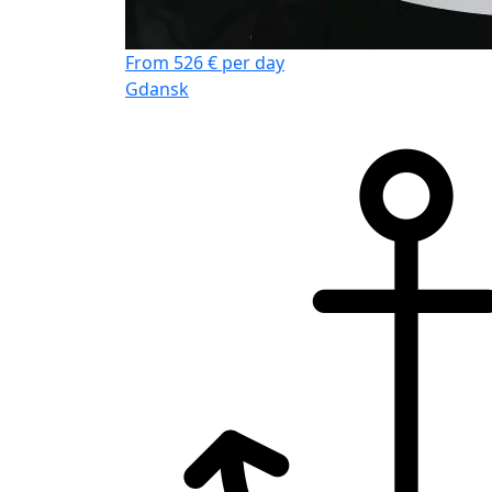
From 526 € per day
Gdansk