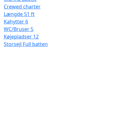
Crewed charter
Længde
51 ft
Kahytter
6
WC/Bruser
5
Køjepladser
12
Storsejl
Full batten