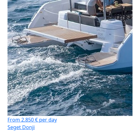
From 2.850 € per day
Seget Donji