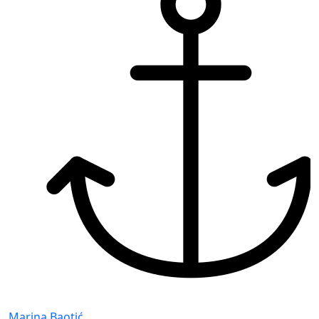
Marina Baotić