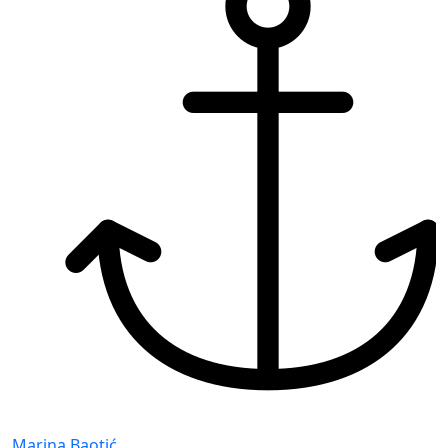
Marina Baotić