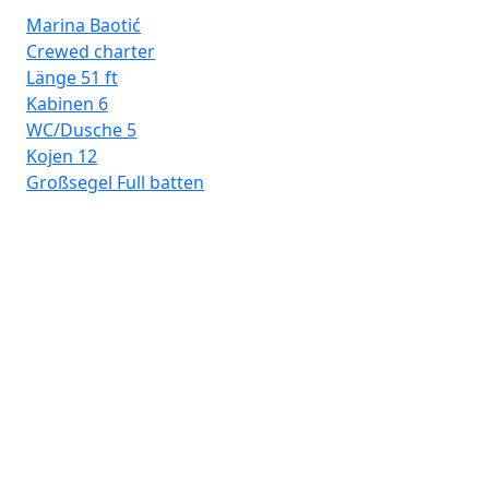
Marina Baotić
Crewed charter
Länge
51 ft
Kabinen
6
WC/Dusche
5
Kojen
12
Großsegel
Full batten