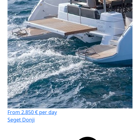
From 2.850 € per day
Seget Donji