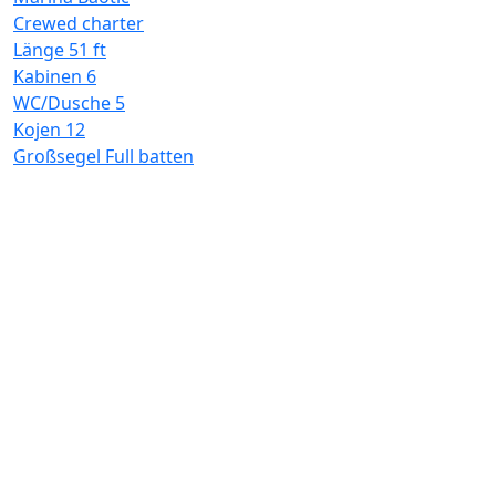
Crewed charter
Länge
51 ft
Kabinen
6
WC/Dusche
5
Kojen
12
Großsegel
Full batten