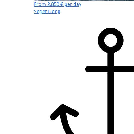
From 2.850 € per day
Seget Donji