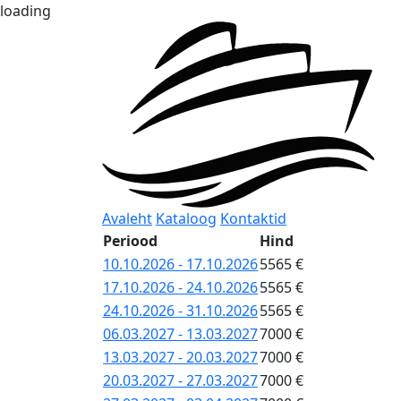
loading
Avaleht
Kataloog
Kontaktid
Periood
Hind
10.10.2026 - 17.10.2026
5565 €
17.10.2026 - 24.10.2026
5565 €
24.10.2026 - 31.10.2026
5565 €
06.03.2027 - 13.03.2027
7000 €
13.03.2027 - 20.03.2027
7000 €
20.03.2027 - 27.03.2027
7000 €