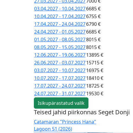
27.03.2027 - 03.04.2027
7000 €
03.04.2027 - 10.04.2027
6685 €
10.04.2027 - 17.04.2027
6755 €
17.04.2027 - 24.04.2027
6790 €
24.04.2027 - 01.05.2027
6685 €
01.05.2027 - 08.05.2027
8015 €
08.05.2027 - 15.05.2027
8015 €
12.06.2027 - 19.06.2027
13895 €
26.06.2027 - 03.07.2027
15715 €
03.07.2027 - 10.07.2027
16975 €
10.07.2027 - 17.07.2027
18410 €
17.07.2027 - 24.07.2027
18725 €
24.07.2027 - 31.07.2027
19530 €
Isikupärastatud valik
Teised jahid piirkonnas Seget Donji
Catamaran "Princess Hana"
Lagoon 51 (2026)