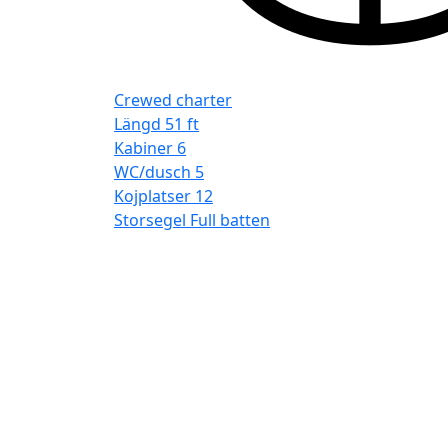
Crewed charter
Längd
51 ft
Kabiner
6
WC/dusch
5
Kojplatser
12
Storsegel
Full batten