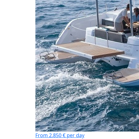
From 2.850 € per day