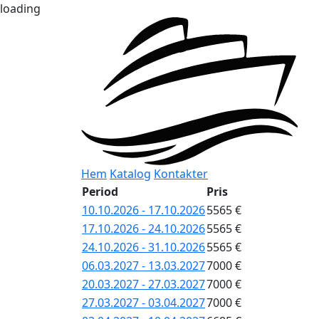
loading
Hem
Katalog
Kontakter
Period
Pris
10.10.2026 - 17.10.2026
5565 €
17.10.2026 - 24.10.2026
5565 €
24.10.2026 - 31.10.2026
5565 €
06.03.2027 - 13.03.2027
7000 €
20.03.2027 - 27.03.2027
7000 €
27.03.2027 - 03.04.2027
7000 €