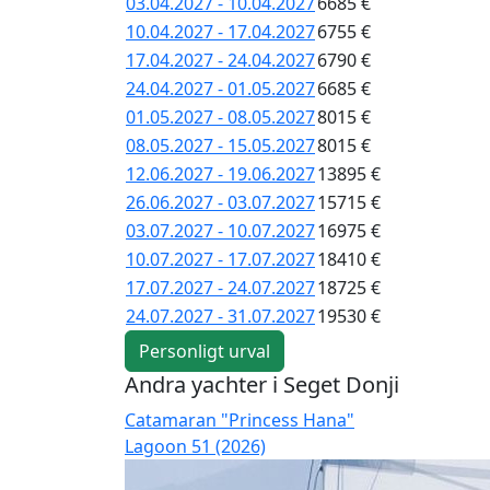
03.04.2027 - 10.04.2027
6685 €
10.04.2027 - 17.04.2027
6755 €
17.04.2027 - 24.04.2027
6790 €
24.04.2027 - 01.05.2027
6685 €
01.05.2027 - 08.05.2027
8015 €
08.05.2027 - 15.05.2027
8015 €
12.06.2027 - 19.06.2027
13895 €
26.06.2027 - 03.07.2027
15715 €
03.07.2027 - 10.07.2027
16975 €
10.07.2027 - 17.07.2027
18410 €
17.07.2027 - 24.07.2027
18725 €
24.07.2027 - 31.07.2027
19530 €
Personligt urval
Andra yachter i Seget Donji
Catamaran "Princess Hana"
Lagoon 51 (2026)