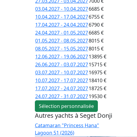
27.03.2027 - 03.04.2027
7000 €
03.04.2027 - 10.04.2027
6685 €
10.04.2027 - 17.04.2027
6755 €
17.04.2027 - 24.04.2027
6790 €
24.04.2027 - 01.05.2027
6685 €
01.05.2027 - 08.05.2027
8015 €
08.05.2027 - 15.05.2027
8015 €
12.06.2027 - 19.06.2027
13895 €
26.06.2027 - 03.07.2027
15715 €
03.07.2027 - 10.07.2027
16975 €
10.07.2027 - 17.07.2027
18410 €
17.07.2027 - 24.07.2027
18725 €
24.07.2027 - 31.07.2027
19530 €
Sélection personnalisée
Autres yachts à Seget Donji
Catamaran "Princess Hana"
Lagoon 51 (2026)