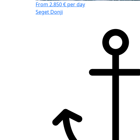
From 2.850 € per day
Seget Donji