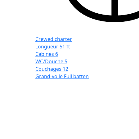
Crewed charter
Longueur
51 ft
Cabines
6
WC/Douche
5
Couchages
12
Grand-voile
Full batten