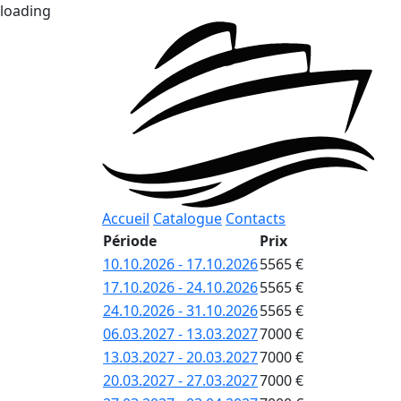
loading
Accueil
Catalogue
Contacts
Période
Prix
10.10.2026 - 17.10.2026
5565 €
17.10.2026 - 24.10.2026
5565 €
24.10.2026 - 31.10.2026
5565 €
06.03.2027 - 13.03.2027
7000 €
13.03.2027 - 20.03.2027
7000 €
20.03.2027 - 27.03.2027
7000 €