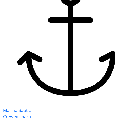
Marina Baotić
Crewed charter