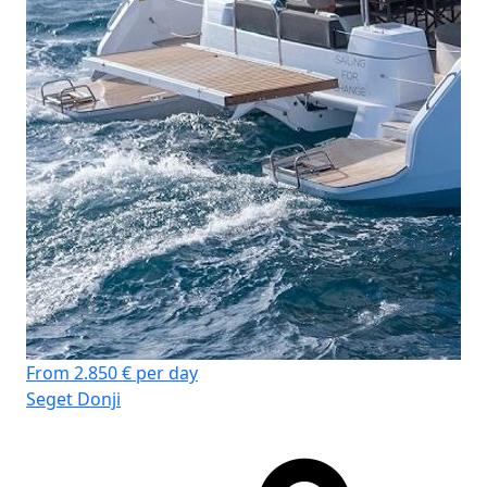
From 2.850 € per day
Seget Donji