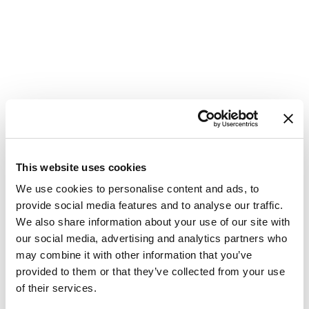
This website uses cookies
We use cookies to personalise content and ads, to
provide social media features and to analyse our traffic.
We also share information about your use of our site with
our social media, advertising and analytics partners who
may combine it with other information that you’ve
Katamaraani
Aura 51
provided to them or that they’ve collected from your use
of their services.
SUNRISE