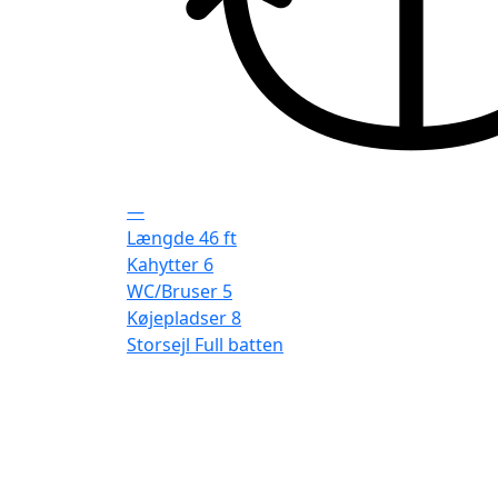
—
Længde
46 ft
Kahytter
6
WC/Bruser
5
Køjepladser
8
Storsejl
Full batten