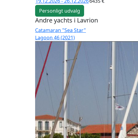
19.12.2026 - 26.12.2026
6435 €
Personligt udvalg
Andre yachts i Lavrion
Catamaran "Sea Star"
Lagoon 46 (2021)