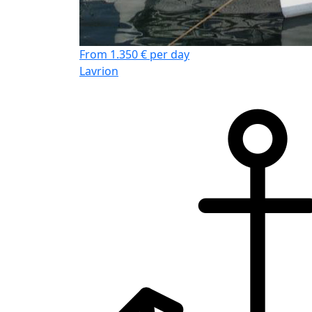
From 1.350 € per day
Lavrion