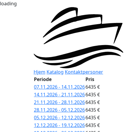
loading
Hjem
Katalog
Kontaktpersoner
Periode
Pris
07.11.2026 - 14.11.2026
6435 €
14.11.2026 - 21.11.2026
6435 €
21.11.2026 - 28.11.2026
6435 €
28.11.2026 - 05.12.2026
6435 €
05.12.2026 - 12.12.2026
6435 €
12.12.2026 - 19.12.2026
6435 €