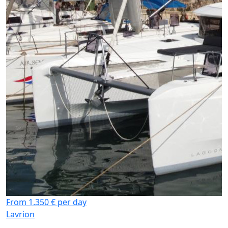
From 1.350 € per day
Lavrion