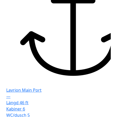
Lavrion Main Port
—
Längd
46 ft
Kabiner
6
WC/dusch
5