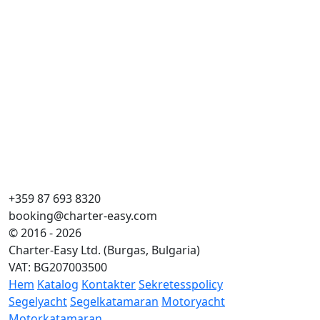
+359 87 693 8320
booking@charter-easy.com
© 2016 - 2026
Charter-Easy Ltd. (Burgas, Bulgaria)
VAT: BG207003500
Hem
Katalog
Kontakter
Sekretesspolicy
Segelyacht
Segelkatamaran
Motoryacht
Motorkatamaran