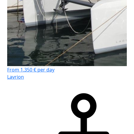
From 1.350 € per day
Lavrion