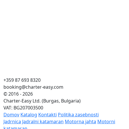
+359 87 693 8320
booking@charter-easy.com
© 2016 - 2026
Charter-Easy Ltd. (Burgas, Bulgaria)
VAT: BG207003500
Domov
Katalog
Kontakti
Politika zasebnosti
Jadrnica
Jadralni katamaran
Motorna jahta
Motorni
katamaran