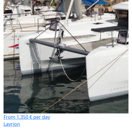
From 1.350 € per day
Lavrion