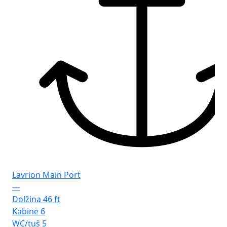
Lavrion Main Port
—
Dolžina
46 ft
Kabine
6
WC/tuš
5