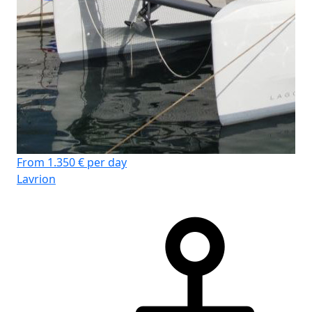
From 1.350 € per day
Lavrion