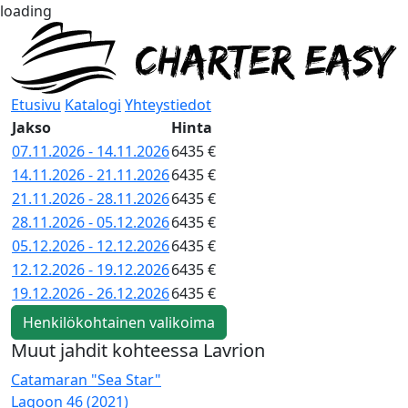
loading
Etusivu
Katalogi
Yhteystiedot
Jakso
Hinta
07.11.2026 - 14.11.2026
6435 €
14.11.2026 - 21.11.2026
6435 €
21.11.2026 - 28.11.2026
6435 €
28.11.2026 - 05.12.2026
6435 €
05.12.2026 - 12.12.2026
6435 €
12.12.2026 - 19.12.2026
6435 €
19.12.2026 - 26.12.2026
6435 €
Henkilökohtainen valikoima
Muut jahdit kohteessa Lavrion
Catamaran "Sea Star"
C
Lagoon 46 (2021)
L