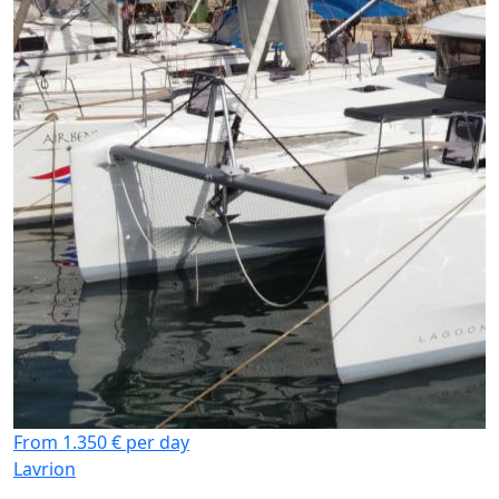
From 1.350 € per day
Lavrion