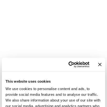
This website uses cookies
Katamaraani
Bali 4.8 Oksy
We use cookies to personalise content and ads, to
provide social media features and to analyse our traffic.
Kreikka
,
Lavrion
We also share information about your use of our site with
Lavrion Main Port
our social media, advertising and analytics partners who