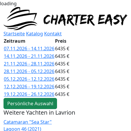
loading
Startseite
Katalog
Kontakt
Zeitraum
Preis
07.11.2026 - 14.11.2026
6435 €
14.11.2026 - 21.11.2026
6435 €
21.11.2026 - 28.11.2026
6435 €
28.11.2026 - 05.12.2026
6435 €
05.12.2026 - 12.12.2026
6435 €
12.12.2026 - 19.12.2026
6435 €
19.12.2026 - 26.12.2026
6435 €
Persönliche Auswahl
Weitere Yachten in Lavrion
Catamaran "Sea Star"
C
Lagoon 46 (2021)
L