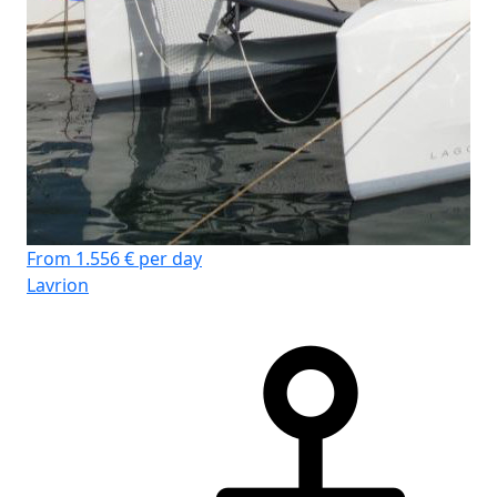
From 1.556 € per day
Lavrion