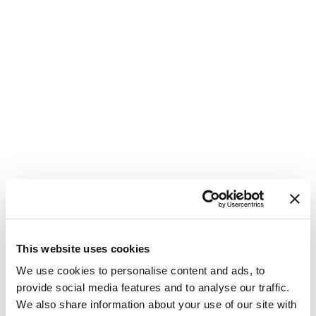
This website uses cookies
Katamaran
Bali 4.8 Oksy
We use cookies to personalise content and ads, to
Griechenland
,
Lavrion
provide social media features and to analyse our traffic.
Lavrion Main Port
We also share information about your use of our site with