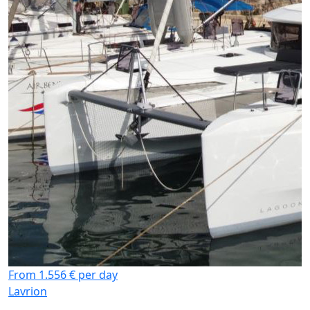
From 1.556 € per day
Lavrion