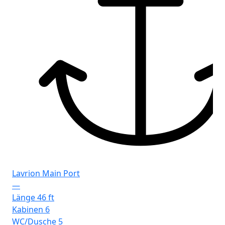
Lavrion Main Port
—
Länge
46 ft
Kabinen
6
WC/Dusche
5