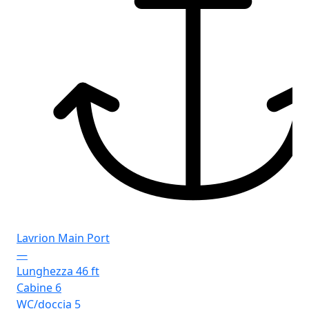
Lavrion Main Port
—
Lunghezza
46 ft
Cabine
6
WC/doccia
5