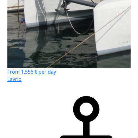
From 1.556 € per day
Lavrio