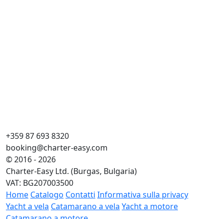
+359 87 693 8320
booking@charter-easy.com
© 2016 - 2026
Charter-Easy Ltd. (Burgas, Bulgaria)
VAT: BG207003500
Home
Catalogo
Contatti
Informativa sulla privacy
Yacht a vela
Catamarano a vela
Yacht a motore
Catamarano a motore