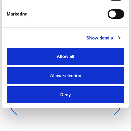
Isopurje
None
Marketing
Show details
Allow all
Allow selection
Deny