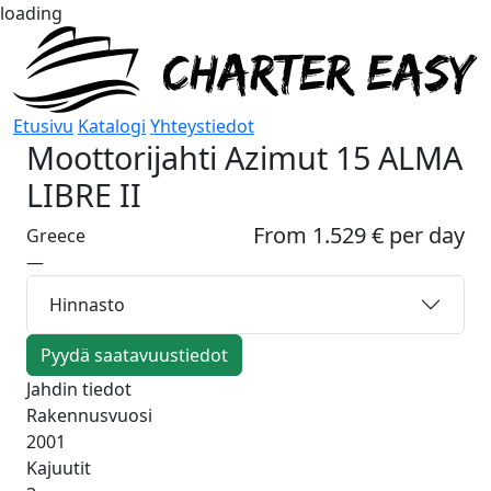
loading
Etusivu
Katalogi
Yhteystiedot
Moottorijahti
Azimut 15 ALMA
LIBRE II
From 1.529 € per day
Greece
—
Hinnasto
Pyydä saatavuustiedot
Jahdin tiedot
Rakennusvuosi
2001
Kajuutit