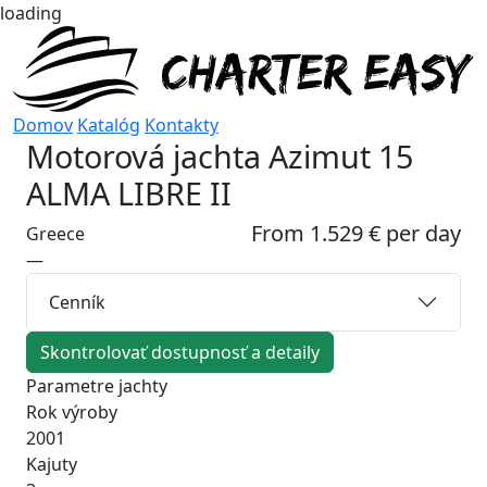
loading
Domov
Katalóg
Kontakty
Motorová jachta
Azimut 15
ALMA LIBRE II
From 1.529 € per day
Greece
—
Cenník
Skontrolovať dostupnosť a detaily
Parametre jachty
Rok výroby
2001
Kajuty