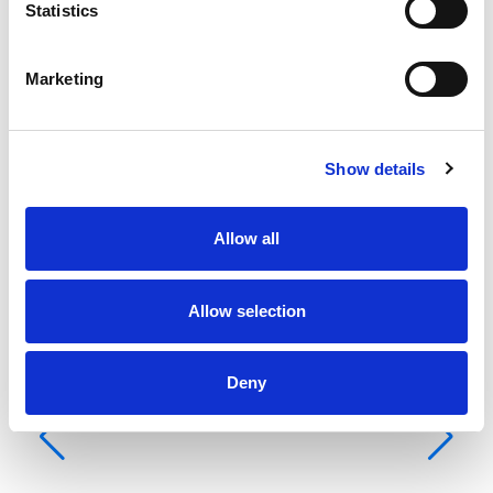
Statistics
Lôžka
6
Hlavná plachta
None
Marketing
Show details
Allow all
Allow selection
Deny