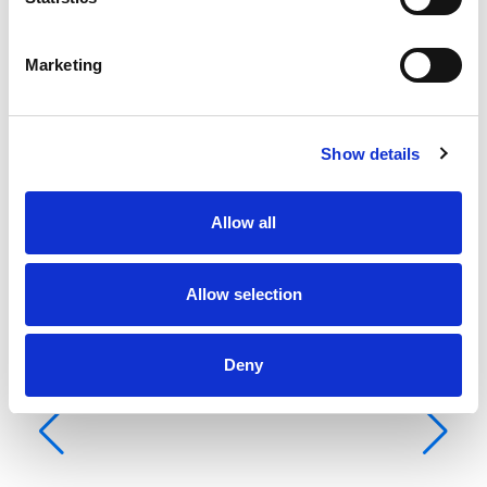
Yatak yeri
6
Ana yelken
None
Marketing
Show details
Allow all
Allow selection
Deny