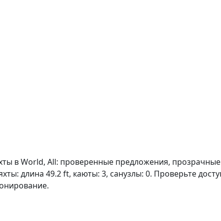
хты в World, All: проверенные предложения, прозрачные 
хты: длина 49.2 ft, каюты: 3, санузлы: 0. Проверьте дос
ронирование.