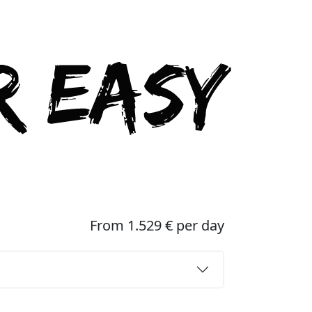
From 1.529 € per day