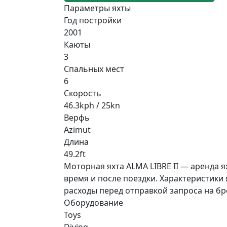
Параметры яхты
Год постройки
2001
Каюты
3
Спальных мест
6
Скорость
46.3kph / 25kn
Верфь
Azimut
Длина
49.2ft
Моторная яхта ALMA LIBRE II — аренда я
время и после поездки. Характеристики я
расходы перед отправкой запроса на б
Оборудование
Toys
Diving