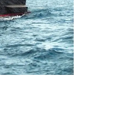
From 1.800 € pe
Piraeus