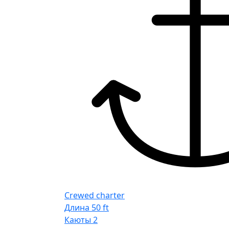
Crewed charter
Длина
50 ft
Каюты
2